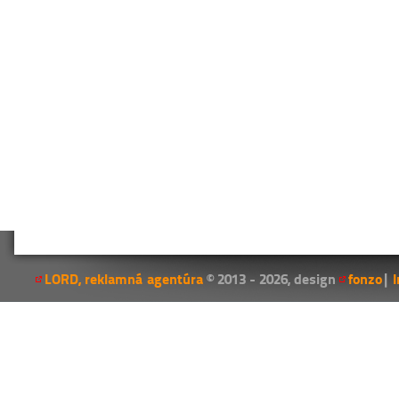
LORD, reklamná agentúra
© 2013 - 2026, design
fonzo
|