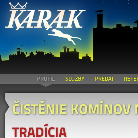
PROFIL
SLUŽBY
PREDAJ
REFE
ČISTĚNIE KOMÍNOV
TRADÍCIA